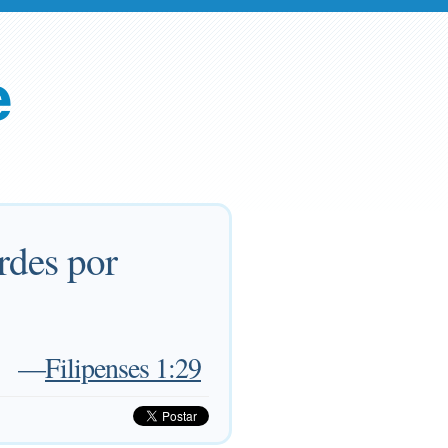
e
rdes por
—
Filipenses 1:29