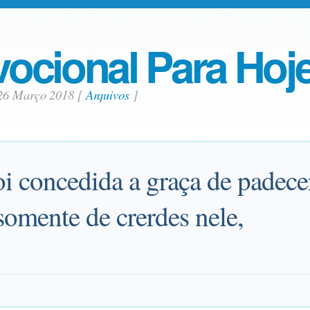
ocional Para Hoj
26 Março 2018
[
Arquivos
]
oi concedida a graça de padece
somente de crerdes nele,