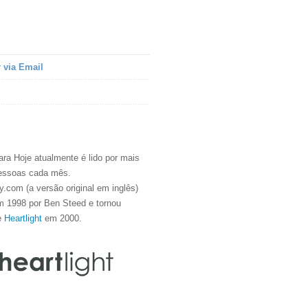
 via Email
ra Hoje atualmente é lido por mais
essoas cada mês.
.com (a versão original em inglês)
m 1998 por Ben Steed e tornou
e
Heartlight
em 2000.