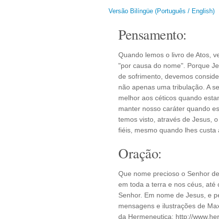
Versão Bilíngüe (Português / English)
Pensamento:
Quando lemos o livro de Atos, v
"por causa do nome". Porque Je
de sofrimento, devemos considera
não apenas uma tribulação. A 
melhor aos céticos quando esta
manter nosso caráter quando es
temos visto, através de Jesus, 
fiéis, mesmo quando lhes custa a
Oração:
Que nome precioso o Senhor deu 
em toda a terra e nos céus, até
Senhor. Em nome de Jesus, e pel
mensagens e ilustrações de Max
da Hermeneutica: http://www.h