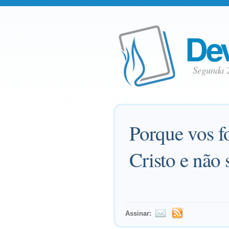
Dev
Segunda 
Porque vos f
Cristo e não 
Assinar: