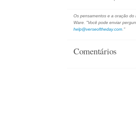
Os pensamentos e a oração do D
Ware. "Você pode enviar pergun
help@verseoftheday.com
."
Comentários