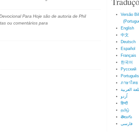
Traduçõ
Versão Bi
evocional Para Hoje são de autoria de Phil
(Portuguê
tas ou comentários para
English
中文
Deutsch
Español
Français
한국어
Русский
Português
ภาษาไทย
لغة العربية
اُردو
हिन्दी
தமிழ்
తెలుగు
فارسی