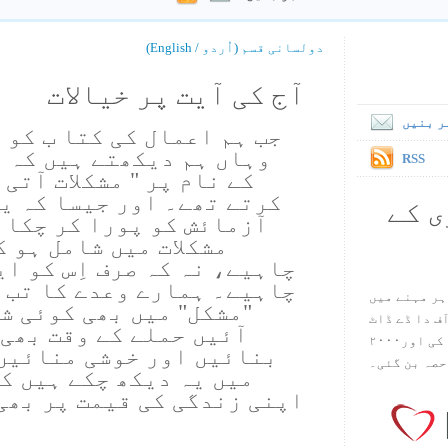
دولسانی قسم (اُردو / English)
آج کی آیت پر خیالات
ر بنیں
جب ہم اعمال کی کتا ب کو 
وہاں ہم دیکھتے ہیں کہ ر
RSS
کے نام پر " مشکلات آتی 
کرتے تھے۔ اور جیسا کہ یسُ
ی کے
آزمائش کو پورا کر چکا ہے
مشکلات میں شامل ہو 
چاہیے، نہ کہ صرف اِس کو ا
چاہیے۔ ہمارے وعدے کا تب پ
ہر مہنے میں
"مشکل" میں بھی کوئی شب
س آف دا ڈے ڈاٹ
آئیں حملے کے وقت بھی 
کام ۱۹۹۸ میں بین سٹیڈ نے شروع کی اور۲۰۰۰
بنائیں اور خوشی منائیں،
حصہ بن گئی۔
میں یہ دیکھ چکے ہیں کہ
اپنی زندگی کی قیمت پر بھی