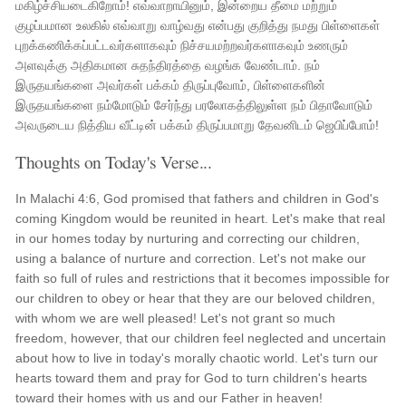
மகிழ்ச்சியடைகிறோம்! எவ்வாறாயினும், இன்றைய தீமை மற்றும்
குழப்பமான உலகில் எவ்வாறு வாழ்வது என்பது குறித்து நமது பிள்ளைகள்
புறக்கணிக்கப்பட்டவர்களாகவும் நிச்சயமற்றவர்களாகவும் உணரும்
அளவுக்கு அதிகமான சுதந்திரத்தை வழங்க வேண்டாம். நம்
இருதயங்களை அவர்கள் பக்கம் திருப்புவோம், பிள்ளைகளின்
இருதயங்களை நம்மோடும் சேர்ந்து பரலோகத்திலுள்ள நம் பிதாவோடும்
அவருடைய நித்திய வீட்டின் பக்கம் திருப்பமாறு தேவனிடம் ஜெபிப்போம்!
Thoughts on Today's Verse...
In Malachi 4:6, God promised that fathers and children in God's
coming Kingdom would be reunited in heart. Let's make that real
in our homes today by nurturing and correcting our children,
using a balance of nurture and correction. Let's not make our
faith so full of rules and restrictions that it becomes impossible for
our children to obey or hear that they are our beloved children,
with whom we are well pleased! Let's not grant so much
freedom, however, that our children feel neglected and uncertain
about how to live in today's morally chaotic world. Let's turn our
hearts toward them and pray for God to turn children's hearts
toward their homes with us and our Father in heaven!