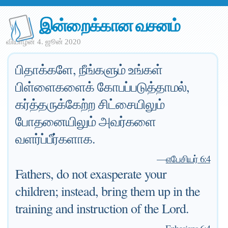
இன்றைக்கான வசனம்
வியாழன் 4. ஜூன் 2020
பிதாக்களே, நீங்களும் உங்கள்
பிள்ளைகளைக் கோபப்படுத்தாமல்,
கர்த்தருக்கேற்ற சிட்சையிலும்
போதனையிலும் அவர்களை
வளர்ப்பீர்களாக.
—
எபேசியர் 6:4
Fathers, do not exasperate your
children; instead, bring them up in the
training and instruction of the Lord.