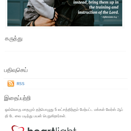
கருத்து
பதிவுசெய்
RSS
இதைப்பற்றி
ஒவ்வொரு மாதமும் தற்பொழுது 5 லட்சத்திற்கும் மேற்பட்ட மக்கள் வேர்ஸ் ஆப்
தி டே வை படித்து பயன் பெறுகிறார்கள்.