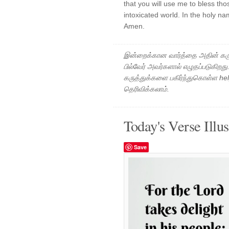
that you will use me to bless th
intoxicated world. In the holy na
Amen.
இன்றைக்கான வார்த்தை அதின் கரு
பில்வேர் அவர்களால் எழுதப்படுகிறத
கருத்துக்களை பகிர்ந்துகொள்ள h
தெரிவிக்கலாம்.
Today's Verse Illus
Save