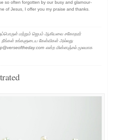
ose so often forgotten by our busy and glamour-
me of Jesus, I offer you my praise and thanks.
ப்பொருள் மற்றும் ஜெபம் ஆகியவை சகோதரர்
ு. நீங்கள் உங்களுடைய கேள்விகள் அல்லது
elp@verseoftheday.com என்ற மின்னஞ்சல் மூலமாக
trated