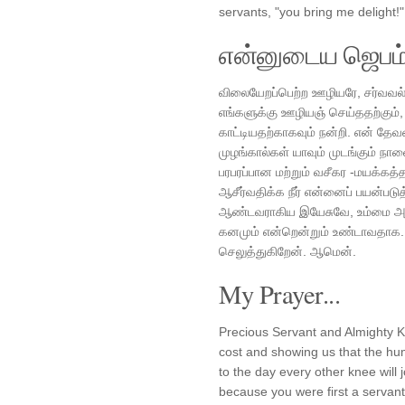
servants, "you bring me delight!"
என்னுடைய ஜெபம
விலையேறப்பெற்ற ஊழியரே, சர்வவல
எங்களுக்கு ஊழியஞ் செய்ததற்கும், 
காட்டியதற்காகவும் நன்றி. என் த
முழங்கால்கள் யாவும் முடங்கும் நா
பரபரப்பான மற்றும் வசீகர -மயக்கத
ஆசீர்வதிக்க நீர் என்னைப் பயன்படு
ஆண்டவராகிய இயேசுவே, உம்மை அனு
கனமும் என்றென்றும் உண்டாவதாக. இ
செலுத்துகிறேன். ஆமென்.
My Prayer...
Precious Servant and Almighty Ki
cost and showing us that the hum
to the day every other knee will
because you were first a servant o