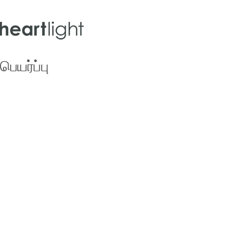
ெயர்ப்பு