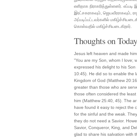
எளிதாக நிராகரித்துள்ளனர். எப்படி
இரட்சகராகவும், ஜெயவீரராகவும், ரா
அப்படிப்பட்டவர்களில் மகிழ்ச்சியடைக
கொள்வதில் மகிழ்ச்சியடைகிறார்.
Thoughts on Today'
Jesus left heaven and made hims
"You are my Son, whom I love; w
expressed his delight to his Son
10:45). He did so to enable the la
Kingdom of God (Matthew 20:16).
greater than those who are serv
those often considered the least
him (Matthew 25:40, 45). The ar
have found it easy to reject the c
for the sinful and the weak. The
they do not need a Savior. Howe
Savior, Conqueror, King, and De
glad to share his salvation with 