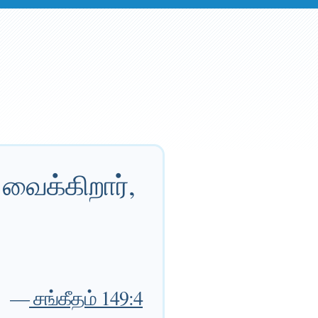
 வைக்கிறார்,
—
சங்கீதம் 149:4