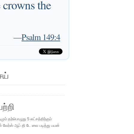
e crowns the
—
Psalm 149:4
ெய்
ற்றி
ம் தற்பொழுது 5 லட்சத்திற்கும்
ள் வேர்ஸ் ஆப் தி டே வை படித்து பயன்
.