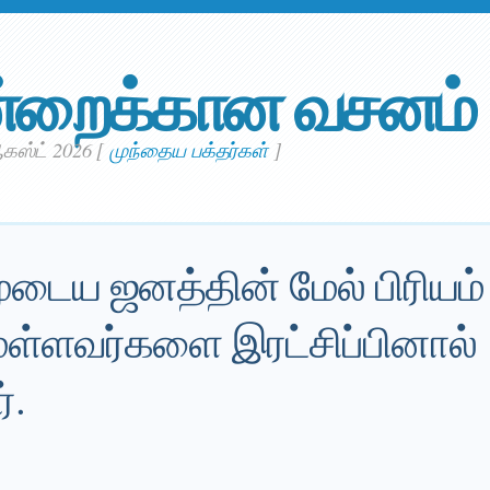
்றைக்கான வசனம்
கஸ்ட் 2026
[
முந்தைய பக்தர்கள்
]
்முடைய ஜனத்தின் மேல் பிரியம்
ள்ளவர்களை இரட்சிப்பினால்
்.