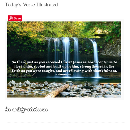
Today's Verse Illustrated
Save
మీ అభిప్రాయములు