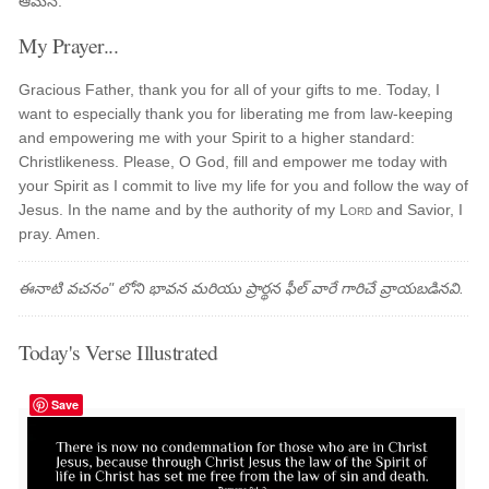
ఆమెన్.
My Prayer...
Gracious Father, thank you for all of your gifts to me. Today, I
want to especially thank you for liberating me from law-keeping
and empowering me with your Spirit to a higher standard:
Christlikeness. Please, O God, fill and empower me today with
your Spirit as I commit to live my life for you and follow the way of
Jesus. In the name and by the authority of my
Lord
and Savior, I
pray. Amen.
ఈనాటి వచనం" లోని భావన మరియు ప్రార్థన ఫీల్ వారే గారిచే వ్రాయబడినవి.
Today's Verse Illustrated
Save