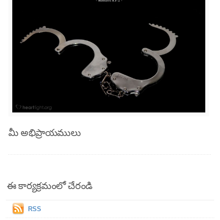
మీ అభిప్రాయములు
ఈ కార్యక్రమంలో చేరండి
RSS