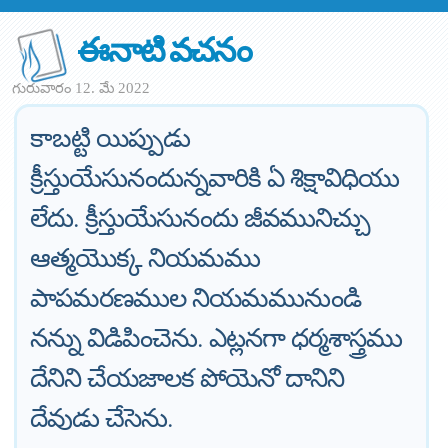
ఈనాటి వచనం
గురువారం 12. మే 2022
కాబట్టి యిప్పుడు
క్రీస్తుయేసునందున్నవారికి ఏ శిక్షావిధియు
లేదు. క్రీస్తుయేసునందు జీవమునిచ్చు
ఆత్మయొక్క నియమము
పాపమరణముల నియమమునుండి
నన్ను విడిపించెను. ఎట్లనగా ధర్మశాస్త్రము
దేనిని చేయజాలక పోయెనో దానిని
దేవుడు చేసెను.