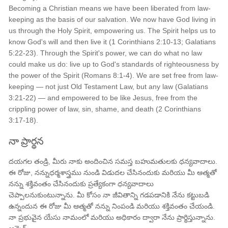
Becoming a Christian means we have been liberated from law-
keeping as the basis of our salvation. We now have God living in
us through the Holy Spirit, empowering us. The Spirit helps us to
know God's will and then live it (1 Corinthians 2:10-13; Galatians
5:22-23). Through the Spirit's power, we can do what no law
could make us do: live up to God's standards of righteousness by
the power of the Spirit (Romans 8:1-4). We are set free from law-
keeping — not just Old Testament Law, but any law (Galatians
3:21-22) — and empowered to be like Jesus, free from the
crippling power of law, sin, shame, and death (2 Corinthians
3:17-18).
నా ప్రార్థన
దయగల తండ్రి, మీరు నాకు అందించిన సమస్త బహుమతులకు ధన్యవాదాలు.
ఈ రోజు, నన్నుధర్మశాస్త్రము నుండి విడుదల చేసినందుకు మరియు మీ ఆత్మతో
నన్ను శక్తివంతం చేసినందుకు ప్రత్యేకంగా ధన్యవాదాలు
చెప్పాలనుకుంటున్నాను. మీ కోసం నా జీవితాన్ని గడపడానికి నేను కట్టుబడి
ఉన్నందున ఈ రోజు మీ ఆత్మతో నన్ను నింపండి మరియు శక్తివంతం చేయండి.
నా ప్రభువైన యేసు నామంలో మరియు అధికారం ద్వారా నేను ప్రార్థిస్తున్నాను.