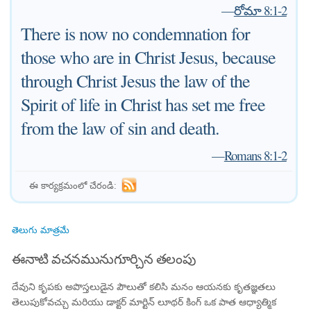
—
రోమా 8:1-2
There is now no condemnation for
those who are in Christ Jesus, because
through Christ Jesus the law of the
Spirit of life in Christ has set me free
from the law of sin and death.
—
Romans 8:1-2
ఈ కార్యక్రమంలో చేరండి:
తెలుగు మాత్రమే
ఈనాటి వచనమునుగూర్చిన తలంపు
దేవుని కృపకు అపొస్తలుడైన పౌలుతో కలిసి మనం ఆయనకు కృతజ్ఞతలు
తెలుపుకోవచ్చు మరియు డాక్టర్ మార్టిన్ లూథర్ కింగ్ ఒక పాత ఆధ్యాత్మిక