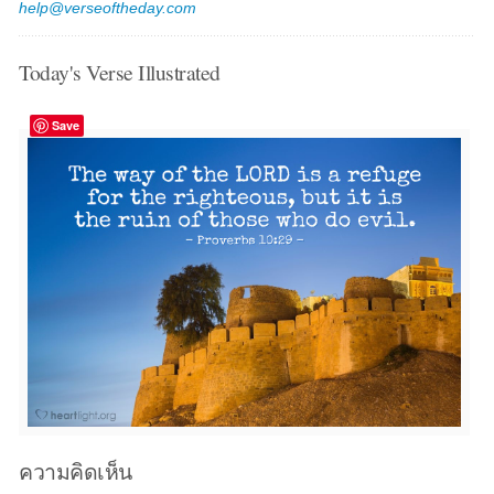
help@verseoftheday.com
Today's Verse Illustrated
Save
ความคิดเห็น