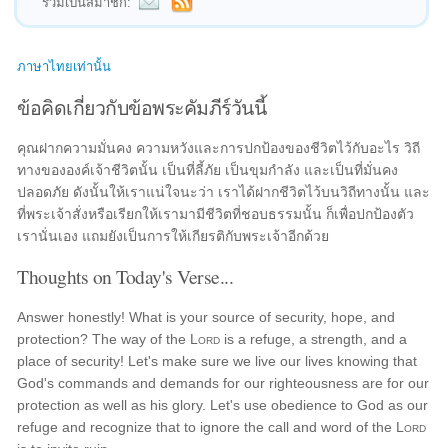
ร่วมเป็นสมาชิก:
ภาษาไทยเท่านั้น
ข้อคิดเกี่ยวกับข้อพระคัมภีร์วันนี้
คุณฝากความมั่นคง ความหวังและการปกป้องของชีวิตไว้กับอะไร วิถี
ทางขององค์เจ้าชีวิตนั้น เป็นที่ลี้ภัย เป็นขุมกำลัง และเป็นที่มั่นคง
ปลอดภัย ดังนั้นให้เราแน่ใจนะว่า เราได้ฝากชีวิตไว้บนวิถีทางนั้น และ
ที่พระเจ้าสั่งหรือเรียกให้เรามามีชีวิตที่ชอบธรรมนั้น ก็เพื่อปกป้องตัว
เรานั่นเอง แถมยังเป็นการให้เกียรติกับพระเจ้าอีกด้วย
Thoughts on Today's Verse...
Answer honestly! What is your source of security, hope, and
protection? The way of the
Lord
is a refuge, a strength, and a
place of security! Let's make sure we live our lives knowing that
God's commands and demands for our righteousness are for our
protection as well as his glory. Let's use obedience to God as our
refuge and recognize that to ignore the call and word of the
Lord