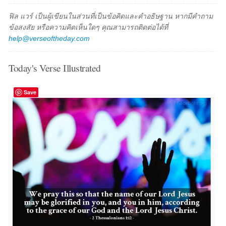
ฟิล แวร์ เป็นผู้เขียนในส่วนที่เป็นข้อคิดและคำอธิษฐาน หากมีคำถาม
ข้อสงสัย หรือความคิดเห็นใดๆ คุณสามารถติดต่อได้ที่
help@verseoftheday.com
Today's Verse Illustrated
Save