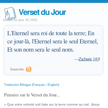
Verset du Jour
dimanche juin 30 2002
L'Eternel sera roi de toute la terre; En
ce jour-là, l'Eternel sera le seul Eternel,
Et son nom sera le seul nom.
—
Zacharie 14:9
Souscrire:
Traduction Bilingue (Français / English)
Pensées sur le Verset du Jour...
« Que votre volonté soit faite sur la terre comme au ciel. Jésus