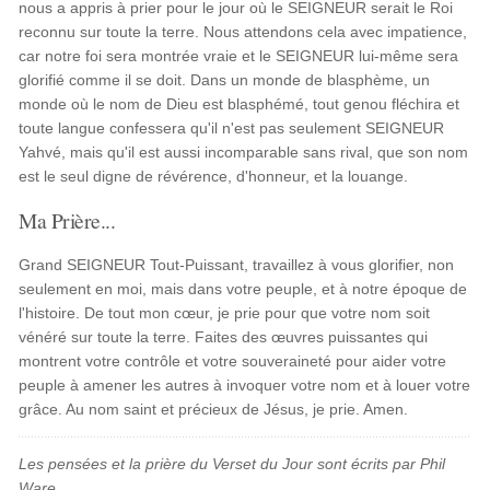
nous a appris à prier pour le jour où le SEIGNEUR serait le Roi
reconnu sur toute la terre. Nous attendons cela avec impatience,
car notre foi sera montrée vraie et le SEIGNEUR lui-même sera
glorifié comme il se doit. Dans un monde de blasphème, un
monde où le nom de Dieu est blasphémé, tout genou fléchira et
toute langue confessera qu'il n'est pas seulement SEIGNEUR
Yahvé, mais qu'il est aussi incomparable sans rival, que son nom
est le seul digne de révérence, d'honneur, et la louange.
Ma Prière...
Grand SEIGNEUR Tout-Puissant, travaillez à vous glorifier, non
seulement en moi, mais dans votre peuple, et à notre époque de
l'histoire. De tout mon cœur, je prie pour que votre nom soit
vénéré sur toute la terre. Faites des œuvres puissantes qui
montrent votre contrôle et votre souveraineté pour aider votre
peuple à amener les autres à invoquer votre nom et à louer votre
grâce. Au nom saint et précieux de Jésus, je prie. Amen.
Les pensées et la prière du Verset du Jour sont écrits par Phil
Ware.