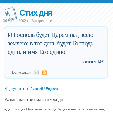
Стих дня
30 Июнь 2002 г., Воскресенье
И Господь будет Царем над всею
землею; в тот день будет Господь
един, и имя Его едино.
—
Захария 14:9
Подписаться:
На двух языках (Русский / English)
Размышление над стихом дня
«Да приидет Царствие Твое, да будет воля Твоя и на земле,