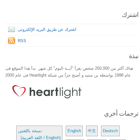
اشترك
اشترك عن طريق البريد الإلكترونى
RSS
نبذة
هناك أكثر من 250,000 شخص يقرأ "آيــة اليوم" كل شهر. بدأ هذا الموقع فى
عام 1998 بواسطة بن ستيد و أصبح جزأ من شبكة Heartlight فى عام 2000
ترجمات أخري
Deutsch
中文
English
نسخة باللغتين:
(اللغة العربية / English)