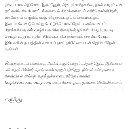
நிச்சயமாக அறிவேன். இருப்பினும், அன்புள்ள தேவனே, நான் வாழும் என்
நாட்களில் சில போராட்டங்களையும் சிரமங்களையும் எதிர்கொள்கிறேன்,
எனவே என் வாழ்வில் உமது கிருபையுடனும் வல்லமையுடனும்
இடைபடவேண்டுமென்று கேட்டுக்கொள்கிறேன். எனக்கான உம்
நோக்கத்தை என் வாழ்க்கையிலே நிறைவேற்றுங்கள். மேலும், தயவு
செய்து உமது கரத்தின் கிரியையாகிய என்னைக் கைவிடாதேயும்.
இயேசுவின் நாமத்தின் மூலமாய் நான் நம்பிக்கையுடன் ஜெபிக்கிறேன்.
ஆமென்.
இன்றைக்கான வார்த்தை அதின் கருப்பொருள் மற்றும் ஜெபம் ஆகியவை
சகோதரர் பில்வேர் அவர்களால் எழுதப்படுகிறது. நீங்கள் உங்களுடைய
கேள்விகள் அல்லது கருத்துக்களை பகிர்ந்துகொள்ள
help@verseoftheday.com என்ற மின்னஞ்சல் மூலமாக தெரிவிக்கலாம்.
கருத்து