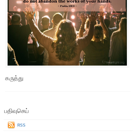
கருத்து
பதிவுசெய்
RSS