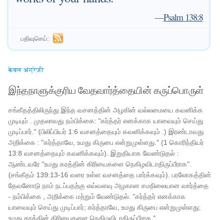
—
Psalm 138:8
பதிவுசெய்:
केवल अंग्रेज़ी
இந்தநாளுக்குரிய வேதவார்த்தையின் கருப்பொருள்
சங்கீதத்திலிருந்து இந்த வசனத்தின் அழகின் வல்லமையை கவனிக்க
முடியும் . முதலாவது நம்பிக்கை: "கர்த்தர் எனக்காக யாவையும் செய்து
முடிப்பார்." (பிலிப்பியர் 1:6 வசனத்தையும் கவனிக்கவும் .) இரண்டாவது
அறிக்கை : "கர்த்தாவே, உமது கிருபை என்றுமுள்ளது." (1 கொரிந்தியர்
13:8 வசனத்தையும் கவனிக்கவும்). இறுதியாக வேண்டுதல் :
ஆண்டவரே "உமது கரத்தின் கிரியைகளை நெகிழவிடாதிருப்பீராக".
(சங்கீதம் 139:13-16 வரை உள்ள வசனத்தை பார்க்கவும்). பரலோகத்தின்
தேவனோடு நாம் நடப்பதற்கு எவ்வளவு அழகான சமநிலையான வார்த்தை
- நம்பிக்கை , அறிக்கை மற்றும் வேண்டுதல். "கர்த்தர் எனக்காக
யாவையும் செய்து முடிப்பார்; கர்த்தாவே, உமது கிருபை என்றுமுள்ளது;
உமது கரத்தின் கிரியைகளை நெகிழவிடாதிருப்பீராக."