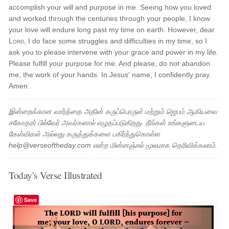
accomplish your will and purpose in me. Seeing how you loved
and worked through the centuries through your people, I know
your love will endure long past my time on earth. However, dear
Lord
, I do face some struggles and difficulties in my time, so I
ask you to please intervene with your grace and power in my life.
Please fulfill your purpose for me. And please, do not abandon
me, the work of your hands. In Jesus' name, I confidently pray.
Amen.
இன்றைக்கான வார்த்தை அதின் கருப்பொருள் மற்றும் ஜெபம் ஆகியவை
சகோதரர் பில்வேர் அவர்களால் எழுதப்படுகிறது. நீங்கள் உங்களுடைய
கேள்விகள் அல்லது கருத்துக்களை பகிர்ந்துகொள்ள
help@verseoftheday.com என்ற மின்னஞ்சல் மூலமாக தெரிவிக்கலாம்.
Today's Verse Illustrated
Save