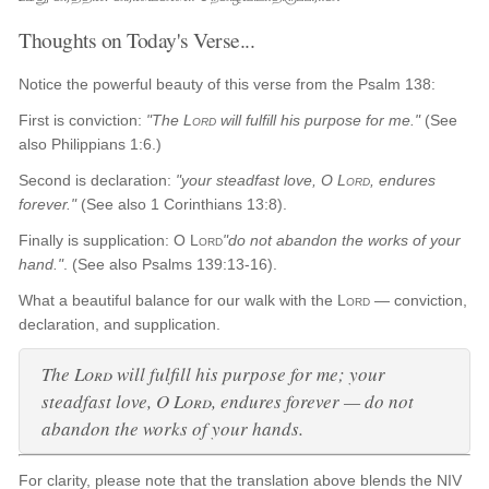
Thoughts on Today's Verse...
Notice the powerful beauty of this verse from the Psalm 138:
First is conviction:
"The
Lord
will fulfill his purpose for me."
(See
also Philippians 1:6.)
Second is declaration:
"your steadfast love, O
Lord
, endures
forever."
(See also 1 Corinthians 13:8).
Finally is supplication: O
Lord
"do not abandon the works of your
hand."
. (See also Psalms 139:13-16).
What a beautiful balance for our walk with the
Lord
— conviction,
declaration, and supplication.
The
Lord
will fulfill his purpose for me; your
steadfast love, O
Lord
, endures forever — do not
abandon the works of your hands.
For clarity, please note that the translation above blends the NIV