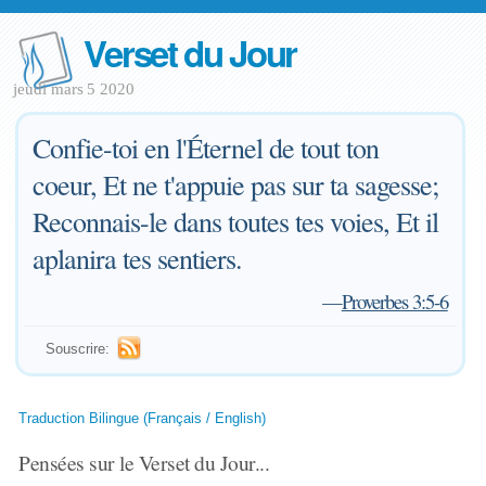
Verset du Jour
jeudi mars 5 2020
Confie-toi en l'Éternel de tout ton
coeur, Et ne t'appuie pas sur ta sagesse;
Reconnais-le dans toutes tes voies, Et il
aplanira tes sentiers.
—
Proverbes 3:5-6
Souscrire:
Traduction Bilingue (Français / English)
Pensées sur le Verset du Jour...