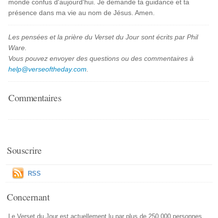
monde confus d'aujourd'hui. Je demande ta guidance et ta
présence dans ma vie au nom de Jésus. Amen.
Les pensées et la prière du Verset du Jour sont écrits par Phil
Ware.
Vous pouvez envoyer des questions ou des commentaires à
help@verseoftheday.com
.
Commentaires
Souscrire
RSS
Concernant
Le Verset du Jour est actuellement lu par plus de 250,000 personnes