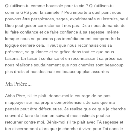
Qu'utilises-tu comme boussole pour ta vie ? Qu'utilises-tu
comme GPS pour la sainteté ? Peu importe à quel point nous
pouvons être perspicaces, sages, expérimentés ou instruits, seul
Dieu peut guider correctement nos pas. Dieu nous demande de
lui faire confiance et de faire confiance à sa sagesse, même
lorsque nous ne pouvons pas immédiatement comprendre la
logique derrière cela. Il veut que nous reconnaissions sa
présence, sa guidance et sa grâce dans tout ce que nous
faisons. En faisant confiance et en reconnaissant sa présence,
nous réalisons soudainement que nos chemins sont beaucoup
plus droits et nos destinations beaucoup plus assurées.
Ma Prière...
Abba Père, s'il te plaît, donne-moi le courage de ne pas
m'appuyer sur ma propre compréhension. Je sais que ma
pensée peut être défectueuse. Je réalise que ce que je cherche
souvent à faire de bien en suivant mes instincts peut se
retourner contre moi. Bénis-moi s'il te plaît avec TA sagesse et
ton discernement alors que je cherche à vivre pour Toi dans le