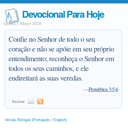
Devocional Para Hoje
Quinta 5 Março 2020
Confie no Senhor de todo o seu
coração e não se apóie em seu próprio
entendimento; reconheça o Senhor em
todos os seus caminhos, e ele
endireitará as suas veredas.
—
Provérbios 3:5-6
Assinar:
Versão Bilíngüe (Português / English)