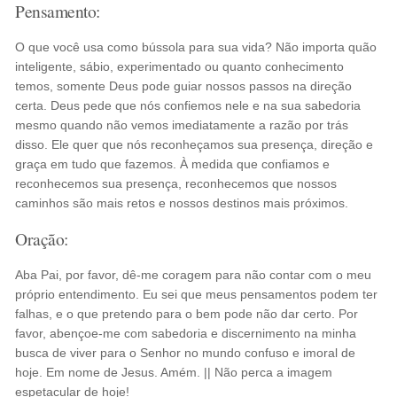
Pensamento:
O que você usa como bússola para sua vida? Não importa quão
inteligente, sábio, experimentado ou quanto conhecimento
temos, somente Deus pode guiar nossos passos na direção
certa. Deus pede que nós confiemos nele e na sua sabedoria
mesmo quando não vemos imediatamente a razão por trás
disso. Ele quer que nós reconheçamos sua presença, direção e
graça em tudo que fazemos. À medida que confiamos e
reconhecemos sua presença, reconhecemos que nossos
caminhos são mais retos e nossos destinos mais próximos.
Oração:
Aba Pai, por favor, dê-me coragem para não contar com o meu
próprio entendimento. Eu sei que meus pensamentos podem ter
falhas, e o que pretendo para o bem pode não dar certo. Por
favor, abençoe-me com sabedoria e discernimento na minha
busca de viver para o Senhor no mundo confuso e imoral de
hoje. Em nome de Jesus. Amém. || Não perca a imagem
espetacular de hoje!