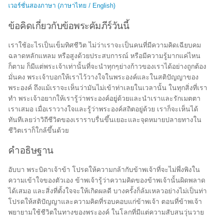
เวอร์ชั่นสองภาษา (ภาษาไทย / English)
ข้อคิดเกี่ยวกับข้อพระคัมภีร์วันนี้
เราใช้อะไรเป็นเข็มทิศชีวิต ไม่ว่าเราจะเป็นคนที่มีความคิดเฉียบคม
ฉลาดหลักแหลม หรือสูงด้วยประสบการณ์ หรือมีความรู้มากแค่ไหน
ก็ตาม ก็มีแต่พระเจ้าเท่านั้นที่จะนำทุกๆย่างก้าวของเราได้อย่างถูกต้อง
มั่นคง พระเจ้าบอกให้เราไว้วางใจในพระองค์และในสติปัญญาของ
พระองค์ ถึงแม้เราจะเห็นว่ามันไม่เข้าท่าเลยในเวลานั้น ในทุกสิ่งที่เรา
ทำ พระเจ้าอยากให้เรารู้ว่าพระองค์อยู่ด้วยและนำเราและรักเมตตา
เราเสมอ เมื่อเราวางใจและรู้ว่าพระองค์สถิตอยู่ด้วย เราก็จะเห็นได้
ทันทีเลยว่าวิถีชีวิตของเราราบรื่นขึ้นเยอะและจุดหมายปลายทางใน
ชีวิตเราก็ใกล้ขึ้นด้วย
คำอธิษฐาน
อับบา พระบิดาเจ้าข้า โปรดให้ความกล้ากับข้าพเจ้าที่จะไม่พึ่งพิงใน
ความเข้าใจของตัวเอง ข้าพเจ้ารู้ว่าความคิดของข้าพเจ้านั้นผิดพลาด
ได้เสมอ และสิ่งที่ตั้งใจจะให้เกิดผลดี บางครั้งก็ล้มเหลวอย่างไม่เป็นท่า
โปรดให้สติปัญญาและความคิดที่รอบคอบแก่ข้าพเจ้า ตอนที่ข้าพเจ้า
พยายามใช้ชีวิตในทางของพระองค์ ในโลกที่มีแต่ความสับสนวุ่นวาย