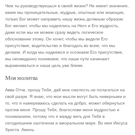
Чем ты руководствуешься в своей жизни? Не имеет значения,
какие мы проницательные, мудрые, опытные или знающие,
только Бог может направить нашу жизнь должным образом.
Бог желает, чтобы мы надеялись на Него и Его мудрость,
даже если мы не можем сразу видеть логическое
обоснование этому. Он хочет, чтобы мы видели Его
присутствие, водительство и благодать во всем, что мы
делаем. И когда мы надеемся и осознаем Его присутствие,
мы неожиданно понимаем, что наши пути начинают
выравниваться и наша цель уже ближе.
Моя молитва
Авва Отче, прошу Тебя, дай мне смелость не полагаться на
свой разум. Я знаю, что мои мысли могут быть неверными и
то, что я намереваюсь сделать на добро, может обернуться
против меня. Прошу Тебя, благослови меня мудростью и
пониманием, потому что я жажду жить для Тебя в
сегодняшнем хаотичном и аморальном мире. Во имя Иисуса
Христа. Аминь.