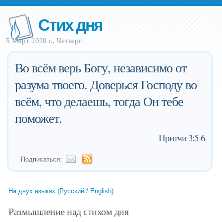
Стих дня
5 Март 2020 г., Четверг
Во всём верь Богу, независимо от
разума твоего. Доверься Господу во
всём, что делаешь, тогда Он тебе
поможет.
—
Притчи 3:5-6
Подписаться:
На двух языках (Русский / English)
Размышление над стихом дня