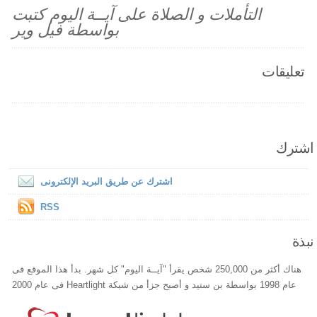
التأملات و الصلاة على آيــة اليوم كتبت
بواسطة فيل وير
تعليقات
اشترك
اشترك عن طريق البريد الإلكترونى
RSS
نبذة
هناك أكثر من 250,000 شخص يقرأ "آيــة اليوم" كل شهر. بدأ هذا الموقع فى
عام 1998 بواسطة بن ستيد و أصبح جزأ من شبكة Heartlight فى عام 2000