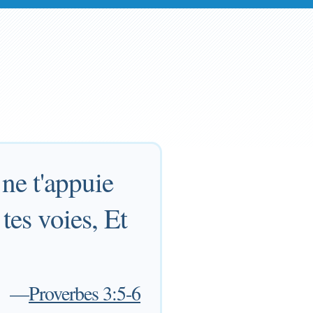
 ne t'appuie
tes voies, Et
—
Proverbes 3:5-6