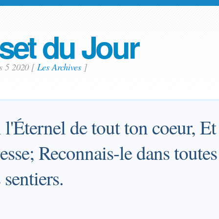
set du Jour
rs 5 2020
[
Les Archives
]
 l'Éternel de tout ton coeur, Et
gesse; Reconnais-le dans toutes 
 sentiers.