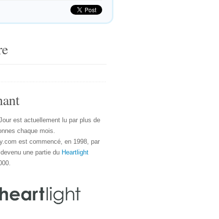
re
nant
Jour est actuellement lu par plus de
onnes chaque mois.
y.com est commencé, en 1998, par
 devenu une partie du
Heartlight
000.