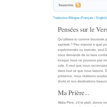
Souscrire:
Traduction Bilingue (Français / English
Pensées sur le Vers
Qu'utilises-tu comme boussole p
sainteté ? Peu importe à quel p
expérimentés ou instruits, seul 
nous demande de lui faire confi
lorsque nous ne pouvons pas im
cela. Il veut que nous reconnais
dans tout ce que nous faisons. E
présence, nous réalisons souda
droits et nos destinations beauc
Ma Prière...
Abba Père, s'il te plaît, donne