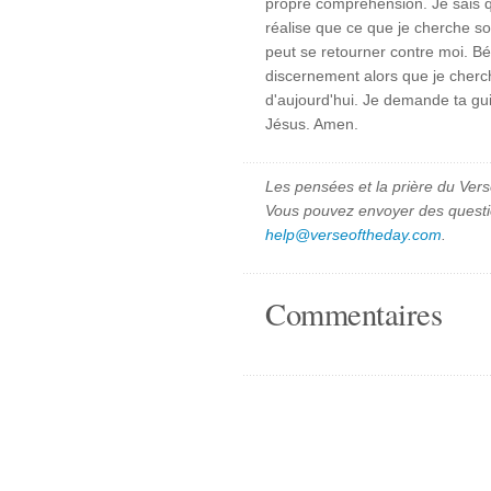
propre compréhension. Je sais 
réalise que ce que je cherche so
peut se retourner contre moi. Bén
discernement alors que je cherc
d'aujourd'hui. Je demande ta g
Jésus. Amen.
Les pensées et la prière du Vers
Vous pouvez envoyer des quest
help@verseoftheday.com
.
Commentaires